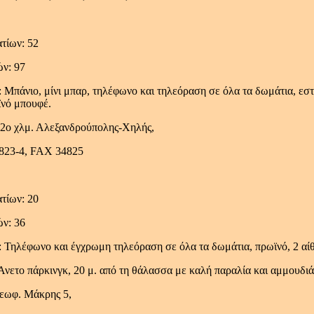
τίων: 52
ών: 97
 Μπάνιο, μίνι μπαρ, τηλέφωνο και τηλεόραση σε όλα τα δωμάτια, εστ
ϊνό μπουφέ.
 2ο χλμ. Αλεξανδρούπολης-Χηλής,
4823-4, FAX 34825
τίων: 20
ών: 36
 Τηλέφωνο και έγχρωμη τηλεόραση σε όλα τα δωμάτια, πρωϊνό, 2 αί
Άνετο πάρκινγκ, 20 μ. από τη θάλασσα με καλή παραλία και αμμουδιά,
Λεωφ. Μάκρης 5,