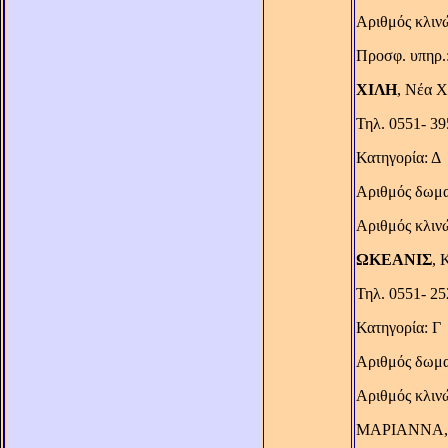
Αριθμός κλιν
Προσφ. υπηρ.:
ΧΙΛΗ
, Νέα Χ
Τηλ. 0551- 39
Κατηγορία: Δ
Αριθμός δωμα
Αριθμός κλιν
ΩΚΕΑΝΙΣ
, 
Τηλ. 0551- 2
Κατηγορία: Γ
Αριθμός δωμα
Αριθμός κλιν
ΜΑΡΙΑΝΝΑ, Β