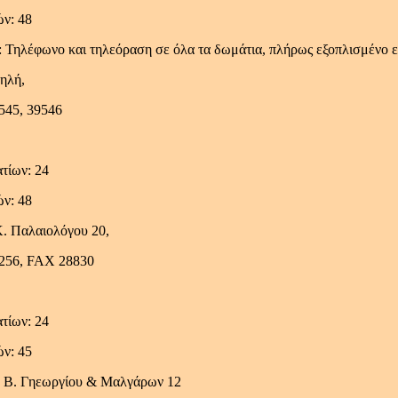
ών: 48
 Τηλέφωνο και τηλεόραση σε όλα τα δωμάτια, πλήρως εξοπλισμένο εσ
ηλή,
545, 39546
τίων: 24
ών: 48
Κ. Παλαιολόγου 20,
5256, FAX 28830
τίων: 24
ών: 45
. Γηεωργίου & Μαλγάρων 12