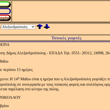
:
Τοπικές γιορτές
ΕΡΙΑ
ση: Δήμος Αλεξανδρούπολης - ΕΠΑΔΑ Τηλ. 0551- 20312, 24998, 26
Μαΐου
α: περίπου 15 ημέρες
η
μενο: Η 14
Μαΐου είναι η ημέρα που η Αλεξανδρούπολη γιορτάζει τ
ρούπολης σε συνεργασία με τους τοπικούς φορείς και συλλόγους οργα
εται παρέλαση στο κέντρο της πόλης.
 ΝΙΚΟΛΑΟΥ
βρίου