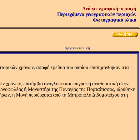
Ανά γεωγραφική περιοχή
Περιεχόμενα γεωγραφικών περιοχών
Φωτογραφικό υλικό
Αρχιτεκτονική
στορικών χρόνων, ασαφή ερείπια του οποίου επισημάνθηκαν στα
ν χρόνων, επιτύμβια ανάγλυφα και επιγραφή αναθηματική στον
νοφωλέας ή Μοναστήρι της Παναγίας της Πορταΐτισσας, ιδρύθηκε
βήρων, η Μονή περιέρχεται από τη Μητρόπολη Διδυμοτείχου στη