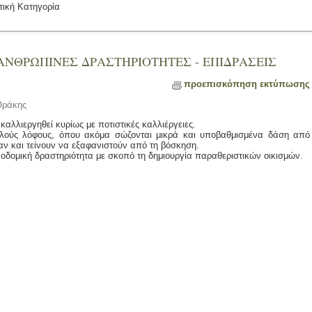
τική Κατηγορία
: ΑΝΘΡΩΠΙΝΕΣ ΔΡΑΣΤΗΡΙΟΤΗΤΕΣ - ΕΠΙΔΡΑΣΕΙΣ
προεπισκόπηση εκτύπωσης
Θράκης
 καλλιεργηθεί κυρίως με ποτιστικές καλλιέργειες.
μηλούς λόφους, όπου ακόμα σώζονται μικρά και υποβαθμισμένα δάση από
αν και τείνουν να εξαφανιστούν από τη βόσκηση.
ικοδομική δραστηριότητα με σκοπό τη δημιουργία παραθεριστικών οικισμών.