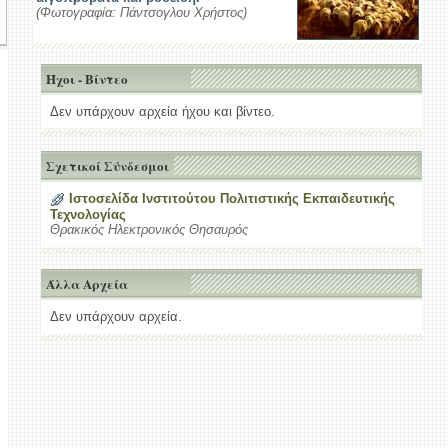
(Φωτογραφία: Πάντσογλου Χρήστος)
Ήχοι - Βίντεο
Δεν υπάρχουν αρχεία ήχου και βίντεο.
Σχετικοί Σύνδεσμοι
Ιστοσελίδα Ινστιτούτου Πολιτιστικής Εκπαιδευτικής
Τεχνολογίας
Θρακικός Ηλεκτρονικός Θησαυρός
Άλλα Αρχεία
Δεν υπάρχουν αρχεία.