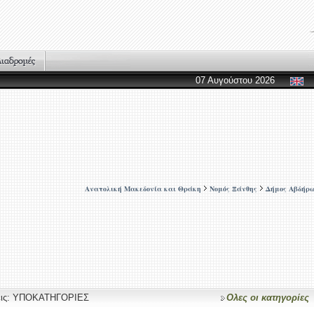
07 Αυγούστου 2026
Ανατολική Μακεδονία και Θράκη
Νομός Ξάνθης
Δήμος Αβδήρ
σεις: ΥΠΟΚΑΤΗΓΟΡΙΕΣ
Ολες οι κατηγορίες