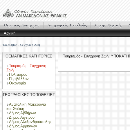
Αρχική
Τουρισμός - Σύγχρονη Ζωή
ΘΕΜΑΤΙΚΕΣ ΚΑΤΗΓΟΡΙΕΣ
Τουρισμός - Σύγχρονη Ζωή: ΥΠΟΚΑΤ
Τουρισμός - Σύγχρονη
Ζωή
Πολιτισμός
Περιβάλλον
Οικονομία
ΓΕΩΓΡΑΦΙΚΕΣ ΤΟΠΟΘΕΣΙΕΣ
Ανατολική Μακεδονία
και Θράκη
Δήμος Αβδήρων
Δήμος Αιγείρου
Δήμος Αλεξανδρούπολης
Δήμος Αρριανών