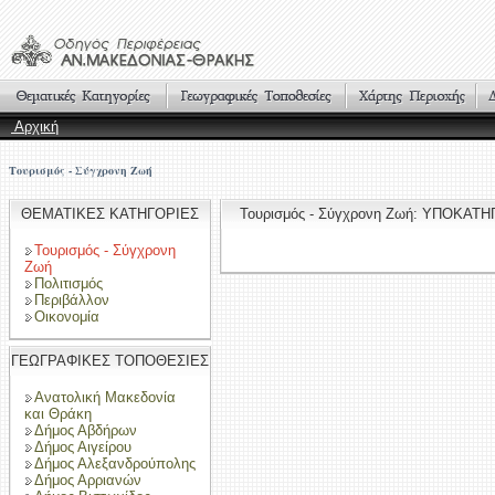
Αρχική
Τουρισμός - Σύγχρονη Ζωή
ΘΕΜΑΤΙΚΕΣ ΚΑΤΗΓΟΡΙΕΣ
Τουρισμός - Σύγχρονη Ζωή: ΥΠΟΚΑΤ
Τουρισμός - Σύγχρονη
Ζωή
Πολιτισμός
Περιβάλλον
Οικονομία
ΓΕΩΓΡΑΦΙΚΕΣ ΤΟΠΟΘΕΣΙΕΣ
Ανατολική Μακεδονία
και Θράκη
Δήμος Αβδήρων
Δήμος Αιγείρου
Δήμος Αλεξανδρούπολης
Δήμος Αρριανών