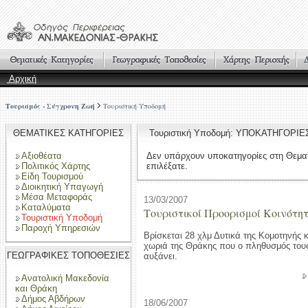
Αρχική
Τουρισμός - Σύγχρονη Ζωή
Τουριστική Υποδομή
ΘΕΜΑΤΙΚΕΣ ΚΑΤΗΓΟΡΙΕΣ
Τουριστική Υποδομή: ΥΠΟΚΑΤΗΓΟΡΙΕ
Αξιοθέατα
Δεν υπάρχουν υποκατηγορίες στη Θεμα
Πολιτικός Χάρτης
επιλέξατε.
Είδη Τουρισμού
Διοικητική Υπαγωγή
Μέσα Μεταφοράς
13/03/2007
Καταλύματα
Τουριστικοί Προορισμοί Κοινότ
Τουριστική Υποδομή
Παροχή Υπηρεσιών
Βρίσκεται 28 χλμ Δυτικά της Κομοτηνής κ
χωριά της Θράκης που ο πληθυσμός του
ΓΕΩΓΡΑΦΙΚΕΣ ΤΟΠΟΘΕΣΙΕΣ
αυξάνει.
Ανατολική Μακεδονία
και Θράκη
Δήμος Αβδήρων
18/06/2007