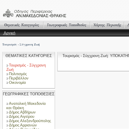
Αρχική
Τουρισμός - Σύγχρονη Ζωή
ΘΕΜΑΤΙΚΕΣ ΚΑΤΗΓΟΡΙΕΣ
Τουρισμός - Σύγχρονη Ζωή: ΥΠΟΚΑΤ
Τουρισμός - Σύγχρονη
Ζωή
Πολιτισμός
Περιβάλλον
Οικονομία
ΓΕΩΓΡΑΦΙΚΕΣ ΤΟΠΟΘΕΣΙΕΣ
Ανατολική Μακεδονία
και Θράκη
Δήμος Αβδήρων
Δήμος Αιγείρου
Δήμος Αλεξανδρούπολης
Δήμος Αρριανών