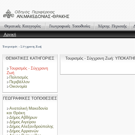
Αρχική
Τουρισμός - Σύγχρονη Ζωή
ΘΕΜΑΤΙΚΕΣ ΚΑΤΗΓΟΡΙΕΣ
Τουρισμός - Σύγχρονη Ζωή: ΥΠΟΚΑΤ
Τουρισμός - Σύγχρονη
Ζωή
Πολιτισμός
Περιβάλλον
Οικονομία
ΓΕΩΓΡΑΦΙΚΕΣ ΤΟΠΟΘΕΣΙΕΣ
Ανατολική Μακεδονία
και Θράκη
Δήμος Αβδήρων
Δήμος Αιγείρου
Δήμος Αλεξανδρούπολης
Δήμος Αρριανών