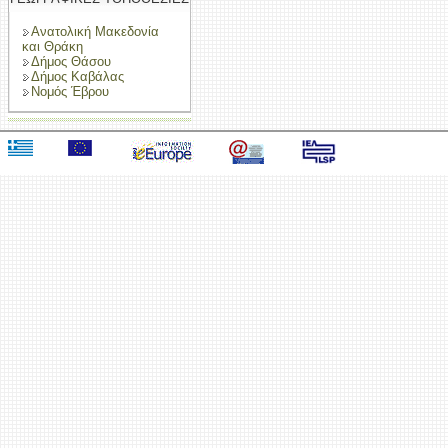
Ανατολική Μακεδονία
και Θράκη
Δήμος Θάσου
Δήμος Καβάλας
Νομός Έβρου