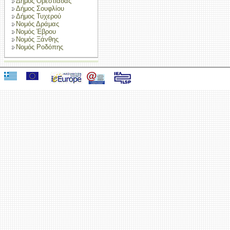
Δήμος Ορεστιάδας
Δήμος Σουφλίου
Δήμος Τυχερού
Νομός Δράμας
Νομός Έβρου
Νομός Ξάνθης
Νομός Ροδόπης