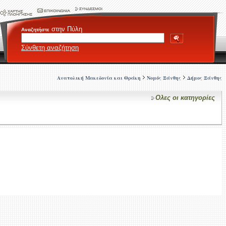
στην Πύλη
Αναζητήστε
Σύνθετη αναζήτηση
Ανατολική Μακεδονία και Θράκη
Νομός Ξάνθης
Δήμος Ξάνθης
Ολες οι κατηγορίες