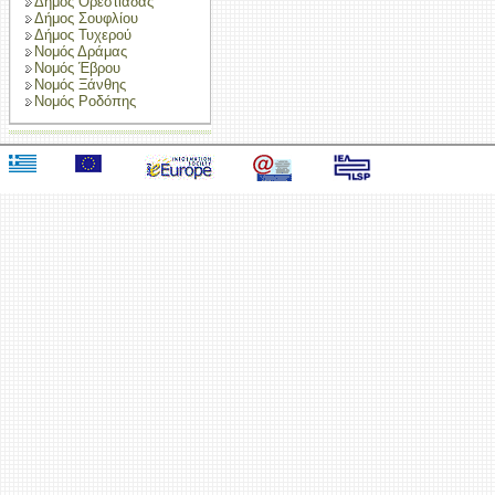
Δήμος Ορεστιάδας
Δήμος Σουφλίου
Δήμος Τυχερού
Νομός Δράμας
Νομός Έβρου
Νομός Ξάνθης
Νομός Ροδόπης