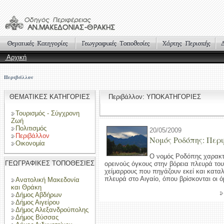
Αρχική
Περιβάλλον
ΘΕΜΑΤΙΚΕΣ ΚΑΤΗΓΟΡΙΕΣ
Περιβάλλον: ΥΠΟΚΑΤΗΓΟΡΙΕΣ
Τουρισμός - Σύγχρονη
Ζωή
Πολιτισμός
20/05/2009
Περιβάλλον
Νομός Ροδόπης: Περ
Οικονομία
Ο νομός Ροδόπης χαρακτη
ΓΕΩΓΡΑΦΙΚΕΣ ΤΟΠΟΘΕΣΙΕΣ
ορεινούς όγκους στην βόρεια πλευρά του
χείμαρρους που πηγάζουν εκεί και κατα
πλευρά στο Αιγαίο, όπου βρίσκονται οι 
Ανατολική Μακεδονία
και Θράκη
Δήμος Αβδήρων
Δήμος Αιγείρου
Δήμος Αλεξανδρούπολης
Δήμος Βύσσας