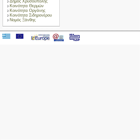
Δήμος Χρυσούπολης
Κοινότητα Θερμών
Κοινότητα Οργάνης
Κοινότητα Σιδηρονέρου
Νομός Ξάνθης