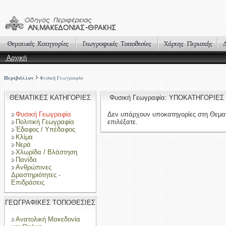
Αρχική
Περιβάλλον
Φυσική Γεωγραφία
ΘΕΜΑΤΙΚΕΣ ΚΑΤΗΓΟΡΙΕΣ
Φυσική Γεωγραφία: ΥΠΟΚΑΤΗΓΟΡΙΕΣ
Φυσική Γεωγραφία
Δεν υπάρχουν υποκατηγορίες στη Θεμα
Πολιτική Γεωγραφία
επιλέξατε.
Έδαφος / Υπέδαφος
Κλίμα
Νερά
Χλωρίδα / Βλάστηση
Πανίδα
Ανθρώπινες
Δραστηριότητες -
Επιδράσεις
ΓΕΩΓΡΑΦΙΚΕΣ ΤΟΠΟΘΕΣΙΕΣ
Ανατολική Μακεδονία