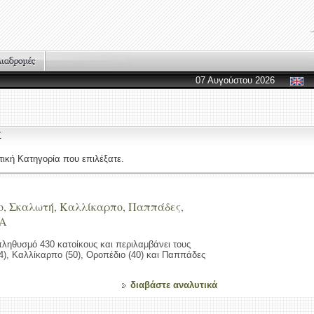
07 Αυγούστου 2026
Σ
ική Κατηγορία που επιλέξατε.
ο, Σκαλωτή, Καλλίκαρπο, Παππάδες,
ΙΑ
πληθυσμό 430 κατοίκους και περιλαμβάνει τους
84), Καλλίκαρπο (50), Οροπέδιο (40) και Παππάδες
διαβάστε αναλυτικά