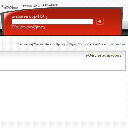
στην Πύλη
Αναζητήστε
Σύνθετη αναζήτηση
Ανατολική Μακεδονία και Θράκη
Νομός Δράμας
Κοινότητα Σιδηρονέρου
Ολες οι κατηγορίες