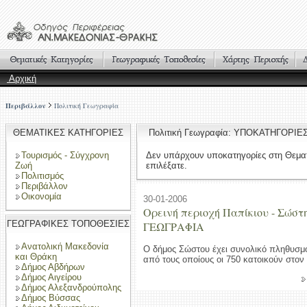
Αρχική
Περιβάλλον
Πολιτική Γεωγραφία
ΘΕΜΑΤΙΚΕΣ ΚΑΤΗΓΟΡΙΕΣ
Πολιτική Γεωγραφία: ΥΠΟΚΑΤΗΓΟΡΙΕ
Τουρισμός - Σύγχρονη
Δεν υπάρχουν υποκατηγορίες στη Θεμα
Ζωή
επιλέξατε.
Πολιτισμός
Περιβάλλον
Οικονομία
30-01-2006
Ορεινή περιοχή Παπίκιου - Σώσ
ΓΕΩΓΡΑΦΙΚΕΣ ΤΟΠΟΘΕΣΙΕΣ
ΓΕΩΓΡΑΦΙΑ
Ανατολική Μακεδονία
Ο δήμος Σώστου έχει συνολικό πληθυσμό
και Θράκη
από τους οποίους οι 750 κατοικούν στον
Δήμος Αβδήρων
Δήμος Αιγείρου
Δήμος Αλεξανδρούπολης
Δήμος Βύσσας