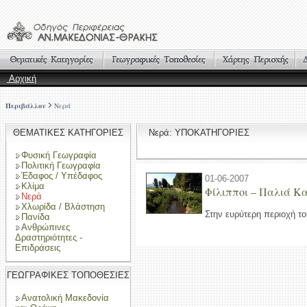
Αρχική
Περιβάλλον
Νερά
ΘΕΜΑΤΙΚΕΣ ΚΑΤΗΓΟΡΙΕΣ
Νερά: ΥΠΟΚΑΤΗΓΟΡΙΕΣ
Φυσική Γεωγραφία
Πολιτική Γεωγραφία
Έδαφος / Υπέδαφος
01-06-2007
Κλίμα
Φίλιπποι – Παλιά Κ
Νερά
Χλωρίδα / Βλάστηση
Στην ευρύτερη περιοχή το
Πανίδα
Ανθρώπινες
Δραστηριότητες -
Επιδράσεις
ΓΕΩΓΡΑΦΙΚΕΣ ΤΟΠΟΘΕΣΙΕΣ
Ανατολική Μακεδονία