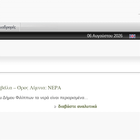
06 Αυγούστου 2026
αβάλα – Όρος Λίμνια: ΝΕΡΑ
υ Δήμου Φιλίππων τα νερά είναι περιορισμένα...
διαβάστε αναλυτικά