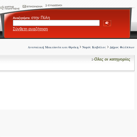
στην Πύλη
Αναζητήστε
Σύνθετη αναζήτηση
Ανατολική Μακεδονία και Θράκη
Νομός Καβάλας
Δήμος Φιλίππων
Ολες οι κατηγορίες