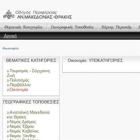
Αρχική
Οικονομία
ΘΕΜΑΤΙΚΕΣ ΚΑΤΗΓΟΡΙΕΣ
Οικονομία: ΥΠΟΚΑΤΗΓΟΡΙΕΣ
Τουρισμός - Σύγχρονη
Ζωή
Πολιτισμός
Περιβάλλον
Οικονομία
ΓΕΩΓΡΑΦΙΚΕΣ ΤΟΠΟΘΕΣΙΕΣ
Ανατολική Μακεδονία
και Θράκη
Νομός Δράμας
Νομός Έβρου
Νομός Καβάλας
Νομός Ξάνθης