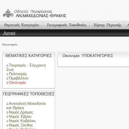
Αρχική
Οικονομία
ΘΕΜΑΤΙΚΕΣ ΚΑΤΗΓΟΡΙΕΣ
Οικονομία: ΥΠΟΚΑΤΗΓΟΡΙΕΣ
Τουρισμός - Σύγχρονη
Ζωή
Πολιτισμός
Περιβάλλον
Οικονομία
ΓΕΩΓΡΑΦΙΚΕΣ ΤΟΠΟΘΕΣΙΕΣ
Ανατολική Μακεδονία
και Θράκη
Νομός Δράμας
Νομός Έβρου
Νομός Καβάλας
Νομός Ξάνθης