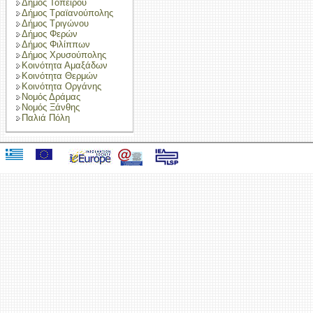
Δήμος Τοπείρου
Δήμος Τραϊανούπολης
Δήμος Τριγώνου
Δήμος Φερών
Δήμος Φιλίππων
Δήμος Χρυσούπολης
Κοινότητα Αμαξάδων
Κοινότητα Θερμών
Κοινότητα Οργάνης
Νομός Δράμας
Νομός Ξάνθης
Παλιά Πόλη