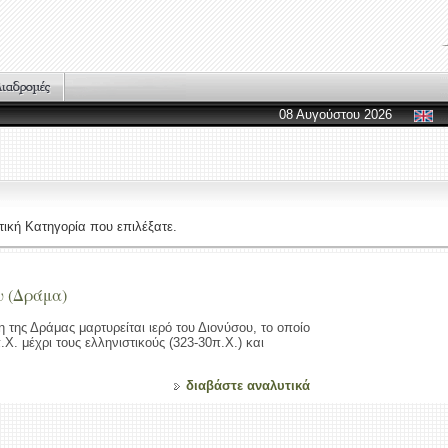
08 Αυγούστου 2026
ική Κατηγορία που επιλέξατε.
υ (Δράμα)
της Δράμας μαρτυρείται ιερό του Διονύσου, το οποίο
.Χ. μέχρι τους ελληνιστικούς (323-30π.Χ.) και
διαβάστε αναλυτικά