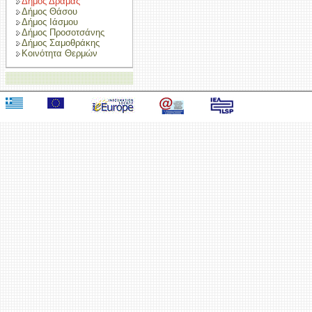
Δήμος Δράμας
Δήμος Θάσου
Δήμος Ιάσμου
Δήμος Προσοτσάνης
Δήμος Σαμοθράκης
Κοινότητα Θερμών