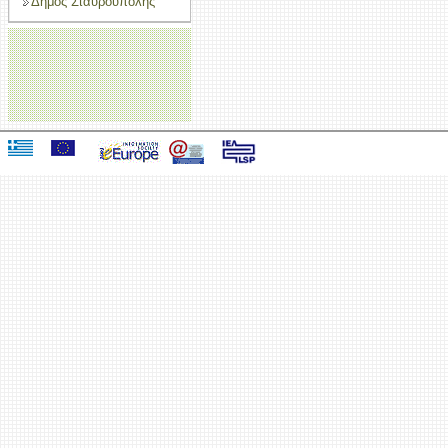
Δήμος Σταυρούπολης