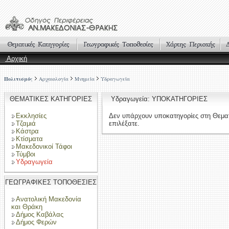
Αρχική
Πολιτισμός
Αρχαιολογία
Μνημεία
Υδραγωγεία
ΘΕΜΑΤΙΚΕΣ ΚΑΤΗΓΟΡΙΕΣ
Υδραγωγεία: ΥΠΟΚΑΤΗΓΟΡΙΕΣ
Εκκλησίες
Δεν υπάρχουν υποκατηγορίες στη Θεμα
Τζαμιά
επιλέξατε.
Κάστρα
Κτίσματα
Μακεδονικοί Τάφοι
Τύμβοι
Υδραγωγεία
ΓΕΩΓΡΑΦΙΚΕΣ ΤΟΠΟΘΕΣΙΕΣ
Ανατολική Μακεδονία
και Θράκη
Δήμος Καβάλας
Δήμος Φερών