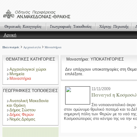
Αρχική
Πολιτισμός
Αρχαιολογία
Μοναστήρια
ΘΕΜΑΤΙΚΕΣ ΚΑΤΗΓΟΡΙΕΣ
Μοναστήρια: ΥΠΟΚΑΤΗΓΟΡΙΕΣ
Αρχαιολογικοί χώροι
Δεν υπάρχουν υποκατηγορίες στη Θεμα
Μνημεία
επιλέξατε.
Μοναστήρια
11/11/2009
ΓΕΩΓΡΑΦΙΚΕΣ ΤΟΠΟΘΕΣΙΕΣ
Παναγιά η Κοσμοσώτ
Ανατολική Μακεδονία
Στο νοτιοανατολικό άκρο
και Θράκη
στον ομώνυμο θρυλικό ποταμό και το Δέλ
Δήμος Σώστου
σημερινή πόλη των Φερών με το ναό της
Δήμος Φερών
Κοσμοσώτειρας στο κέντρο της να την κοσ
Νομός Δράμας