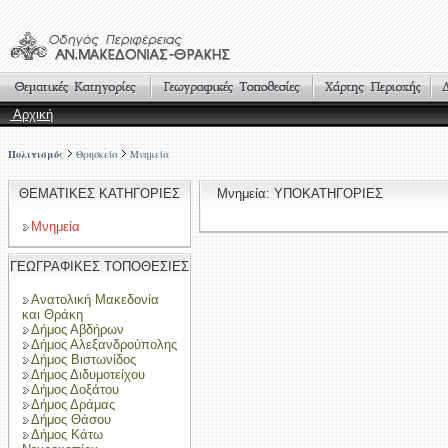
Αρχική
Πολιτισμός
Θρησκεία
Μνημεία
ΘΕΜΑΤΙΚΕΣ ΚΑΤΗΓΟΡΙΕΣ
Μνημεία: ΥΠΟΚΑΤΗΓΟΡΙΕΣ
Μνημεία
ΓΕΩΓΡΑΦΙΚΕΣ ΤΟΠΟΘΕΣΙΕΣ
Ανατολική Μακεδονία
και Θράκη
Δήμος Αβδήρων
Δήμος Αλεξανδρούπολης
Δήμος Βιστωνίδος
Δήμος Διδυμοτείχου
Δήμος Δοξάτου
Δήμος Δράμας
Δήμος Θάσου
Δήμος Κάτω