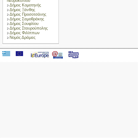
Νευροκοπίου
Δήμος Κομοτηνής
Δήμος Ξάνθης
Δήμος Προσοτσάνης
Δήμος Σαμοθράκης
Δήμος Σουφλίου
Δήμος Σταυρούπολης
Δήμος Φιλίππων
Νομός Δράμας