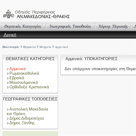
Αρχική
Πολιτισμός
Θρησκεία
Μνημεία
Αρμενικά
ΘΕΜΑΤΙΚΕΣ ΚΑΤΗΓΟΡΙΕΣ
Αρμενικά: ΥΠΟΚΑΤΗΓΟΡΙΕΣ
Αρμενικά
Δεν υπάρχουν υποκατηγορίες στη Θεματ
Ρωμαιοκαθολικά
Εβραϊκά
Μουσουλμανικά
Ορθόδοξα Χριστιανικά
ΓΕΩΓΡΑΦΙΚΕΣ ΤΟΠΟΘΕΣΙΕΣ
Ανατολική Μακεδονία
και Θράκη
Δήμος Διδυμοτείχου
Δήμος Ξάνθης