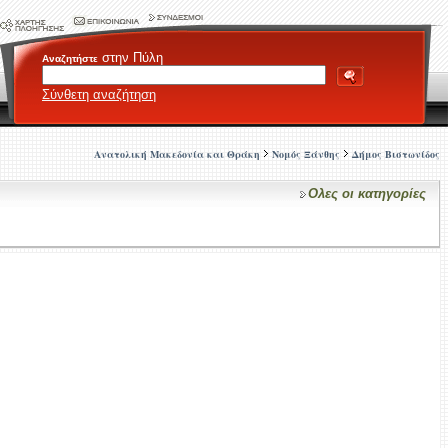
στην Πύλη
Αναζητήστε
Σύνθετη αναζήτηση
Ανατολική Μακεδονία και Θράκη
Νομός Ξάνθης
Δήμος Βιστωνίδος
Ολες οι κατηγορίες