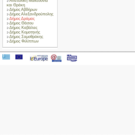
Ανατολική Μακεδονία
και Θράκη
Δήμος Αβδήρων
Δήμος Αλεξανδρούπολης
Δήμος Δράμας
Δήμος Θάσου
Δήμος Καβάλας
Δήμος Κομοτηνής
Δήμος Σαμοθράκης
Δήμος Φιλίππων