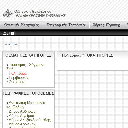
Αρχική
Πολιτισμός
ΘΕΜΑΤΙΚΕΣ ΚΑΤΗΓΟΡΙΕΣ
Πολιτισμός: ΥΠΟΚΑΤΗΓΟΡΙΕΣ
Τουρισμός - Σύγχρονη
Ζωή
Πολιτισμός
Περιβάλλον
Οικονομία
ΓΕΩΓΡΑΦΙΚΕΣ ΤΟΠΟΘΕΣΙΕΣ
Ανατολική Μακεδονία
και Θράκη
Δήμος Αβδήρων
Δήμος Αιγείρου
Δήμος Αλεξανδρούπολης
Δήμος Αρριανών