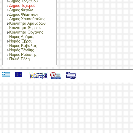
Δήμος Τριγώνου
Δήμος Τυχερού
Δήμος Φερών
Δήμος Φιλίππων
Δήμος Χρυσούπολης
Κοινότητα Αμαξάδων
Κοινότητα Θερμών
Κοινότητα Οργάνης
Νομός Δράμας
Νομός Έβρου
Νομός Καβάλας
Νομός Ξάνθης
Νομός Ροδόπης
Παλιά Πόλη