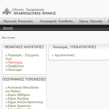
Αρχική
Πολιτισμός
ΘΕΜΑΤΙΚΕΣ ΚΑΤΗΓΟΡΙΕΣ
Πολιτισμός: ΥΠΟΚΑΤΗΓΟΡΙΕΣ
Τουρισμός - Σύγχρονη
Αρχιτεκτονική
Ζωή
Πολιτισμός
Περιβάλλον
Οικονομία
ΓΕΩΓΡΑΦΙΚΕΣ ΤΟΠΟΘΕΣΙΕΣ
Ανατολική Μακεδονία
και Θράκη
Δήμος Αβδήρων
Δήμος Αιγείρου
Δήμος Αλεξανδρούπολης
Δήμος Αρριανών