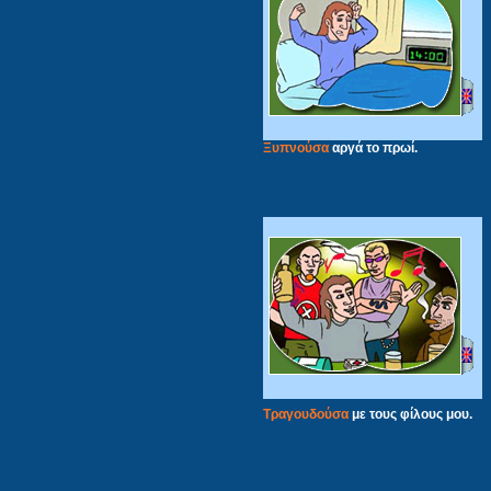
Ξυπνούσα
αργά το πρωί.
Τραγουδούσα
με τους φίλους μου.