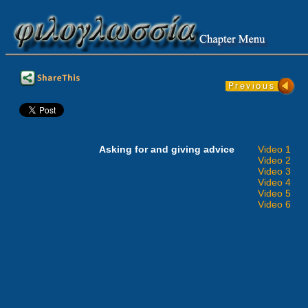
Asking for and giving advice
Video 1
Video 2
Video 3
Video 4
Video 5
Video 6