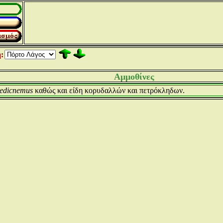
:
Αμμοθίνες
oedicnemus
καθώς και είδη κορυδαλλών και πετρόκληδων.