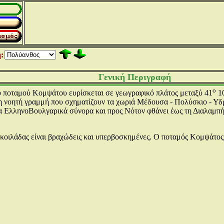
:
Γενική Περιγραφή
ο
υ ποταμού Κομψάτου ευρίσκεται σε γεωγραφικό πλάτος μεταξύ 41
10
 νοητή γραμμή που σχηματίζουν τα χωριά Μέδουσα - Πολύσκιο - Υδρ
 ΕλληνοΒουλγαρικά σύνορα και προς Νότον φθάνει έως τη Διαλαμπή.
 κοιλάδας είναι βραχώδεις και υπερβοσκημένες. Ο ποταμός Κομψάτος