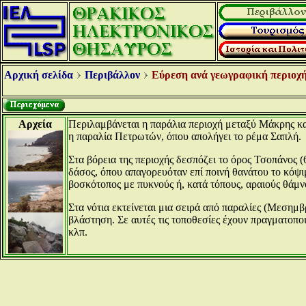
Αρχική σελίδα
Περιβάλλον
Εύρεση ανά γεωγραφική περιοχή
Αρχεία
Περιλαμβάνεται η παράλια περιοχή μεταξύ Μάκρης κα
η παραλία Πετρωτών, όπου απολήγει το ρέμα Σαπλή.
Στα βόρεια της περιοχής δεσπόζει το όρος Τσοπάνος (
δάσος, όπου απαγορευόταν επί ποινή θανάτου το κόψι
βοσκότοπος με πυκνούς ή, κατά τόπους, αραιούς θάμν
Στα νότια εκτείνεται μια σειρά από παραλίες (Μεσημ
βλάστηση. Σε αυτές τις τοποθεσίες έχουν πραγματοπο
κλπ.