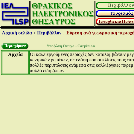
Αρχική σελίδα
Περιβάλλον
Εύρεση ανά γεωγραφική περιοχή
Υποζώνη Ostryo - Carpinion
Αρχεία
Οι καλλιεργούμενες περιοχές δεν καταλαμβάνουν μεγ
κεντρικών ρεμάτων, σε εδάφη που οι κλίσεις τους επι
πολλές περιπτώσεις ανάμεσα στις καλλιέργειες παρε
πολλά είδη ζώων.