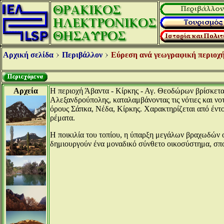
Αρχική σελίδα
Περιβάλλον
Εύρεση ανά γεωγραφική περιοχή
Αρχεία
Η περιοχή Άβαντα - Κίρκης - Αγ. Θεοδώρων βρίσκεται
Αλεξανδρούπολης, καταλαμβάνοντας τις νότιες και νοτ
όρους Σάπκα, Νέδα, Κίρκης. Χαρακτηρίζεται από έντο
ρέματα.
Η ποικιλία του τοπίου, η ύπαρξη μεγάλων βραχωδών 
δημιουργούν ένα μοναδικό σύνθετο οικοσύστημα, σπουδ