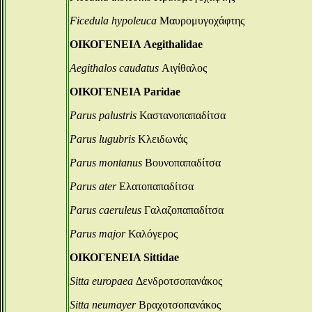
Ficedula hypoleuca
Μαυρομυγοχάφτης
ΟΙΚΟΓΕΝΕΙΑ Aegithalidae
Aegithalos caudatus
Αιγίθαλος
ΟΙΚΟΓΕΝΕΙΑ Paridae
Parus palustris
Καστανοπαπαδίτσα
Parus lugubris
Κλειδωνάς
Parus montanus
Βουνοπαπαδίτσα
Parus ater
Ελατοπαπαδίτσα
Parus caeruleus
Γαλαζοπαπαδίτσα
Parus major
Καλόγερος
ΟΙΚΟΓΕΝΕΙΑ Sittidae
Sitta europaea
Δενδροτσοπανάκος
Sitta neumayer
Βραχοτσοπανάκος