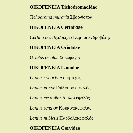
ΟΙΚΟΓΕΝΕΙΑ Tichodromadidae
Tichodroma muraria
Σβαρνίστρα
ΟΙΚΟΓΕΝΕΙΑ Certhiidae
Certhia brachydactyla
Καμποδενδροβάτης
ΟΙΚΟΓΕΝΕΙΑ Oriolidae
Oriolus oriolus
Συκοφάγος
ΟΙΚΟΓΕΝΕΙΑ Laniidae
Lanius collurio
Αετομάχος
Lanius minor
Γαϊδουροκεφαλάς
Lanius excubitor
Διπλοκεφαλάς
Lanius senator
Κοκκινοκεφαλάς
Lanius nubicus
Παρδαλοκεφαλάς
ΟΙΚΟΓΕΝΕΙΑ Corvidae