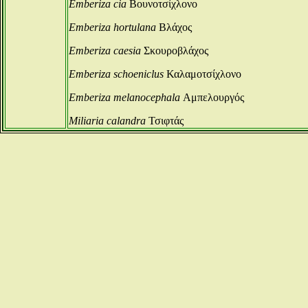
Emberiza cia
Βουνοτσίχλονο
Emberiza hortulana
Βλάχος
Emberiza caesia
Σκουροβλάχος
Emberiza schoeniclus
Καλαμοτσίχλονο
Emberiza melanocephala
Αμπελουργός
Miliaria calandra
Τσιφτάς