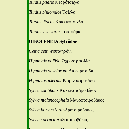
Turdus pilaris
Κεδρότσιχλα
Turdus philomilos
Τσίχλα
Turdus iliacus
Κοκκινότσιχλα
Turdus viscivorus
Τσατσάρα
ΟΙΚΟΓΕΝΕΙΑ Sylviidae
Cettia cetti
Ψευταηδόνι
Hippolais pallida
Ωχροστριτσίδα
Hippolais olivetorum
Λιοστριτσίδα
Hippolais icterina
Κιτρινοστριτσίδα
Sylvia cantillans
Κοκκινοτσιροβάκος
Sylvia melanocephala
Μαυροτσιροβάκος
Sylvia hortensis
Δενδροτσιροβάκος
Sylvia curruca
Λαλοτσιροβάκος