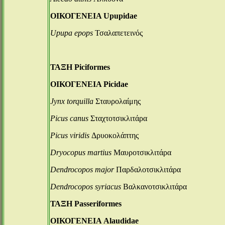
ΟΙΚΟΓΕΝΕΙΑ Upupidae
Upupa epops
Τσαλαπετεινός
ΤΑΞΗ Piciformes
ΟΙΚΟΓΕΝΕΙΑ Picidae
Jynx torquilla
Σταυρολαίμης
Picus canus
Σταχτοτσικλιτάρα
Picus viridis
Δρυοκολάπτης
Dryocopus martius
Μαυροτσικλιτάρα
Dendrocopos major
Παρδαλοτσικλιτάρα
Dendrocopos syriacus
Βαλκανοτσικλιτάρα
ΤΑΞΗ Passeriformes
ΟΙΚΟΓΕΝΕΙΑ Alaudidae