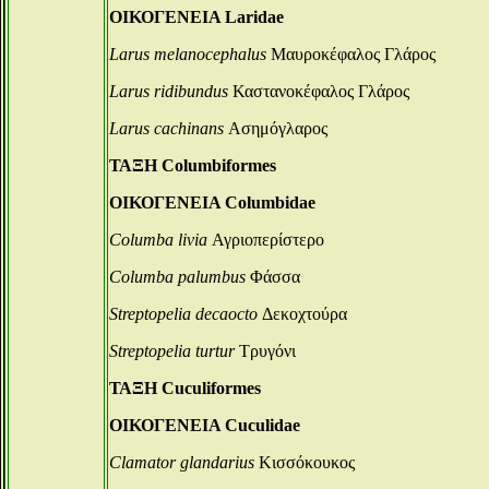
ΟΙΚΟΓΕΝΕΙΑ Laridae
Larus melanocephalus
Μαυροκέφαλος Γλάρος
Larus ridibundus
Καστανοκέφαλος Γλάρος
Larus cachinans
Ασημόγλαρος
ΤΑΞΗ Columbiformes
ΟΙΚΟΓΕΝΕΙΑ Columbidae
Columba livia
Αγριοπερίστερο
Columba palumbus
Φάσσα
Streptopelia decaocto
Δεκοχτούρα
Streptopelia turtur
Τρυγόνι
ΤΑΞΗ Cuculiformes
ΟΙΚΟΓΕΝΕΙΑ Cuculidae
Clamator glandarius
Κισσόκουκος