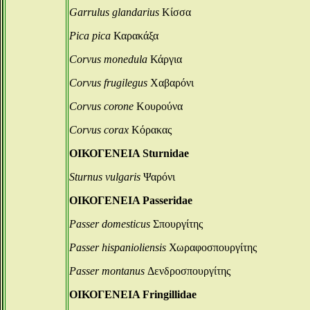
Garrulus glandarius
Κίσσα
Pica pica
Καρακάξα
Corvus monedula
Κάργια
Corvus frugilegus
Χαβαρόνι
Corvus corone
Κουρούνα
Corvus corax
Κόρακας
ΟΙΚΟΓΕΝΕΙΑ Sturnidae
Sturnus vulgaris
Ψαρόνι
ΟΙΚΟΓΕΝΕΙΑ Passeridae
Passer domesticus
Σπουργίτης
Passer hispanioliensis
Χωραφοσπουργίτης
Passer montanus
Δενδροσπουργίτης
ΟΙΚΟΓΕΝΕΙΑ Fringillidae