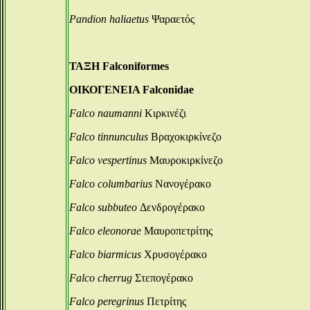
Pandion haliaetus
Ψαραετός
ΤΑΞΗ Falconiformes
ΟΙΚΟΓΕΝΕΙΑ Falconidae
Falco naumanni
Κιρκινέζι
Falco tinnunculus
Βραχοκιρκίνεζο
Falco vespertinus
Μαυροκιρκίνεζο
Falco columbarius
Νανογέρακο
Falco subbuteo
Δενδρογέρακο
Falco eleonorae
Μαυροπετρίτης
Falco biarmicus
Χρυσογέρακο
Falco cherrug
Στεπογέρακο
Falco peregrinus
Πετρίτης