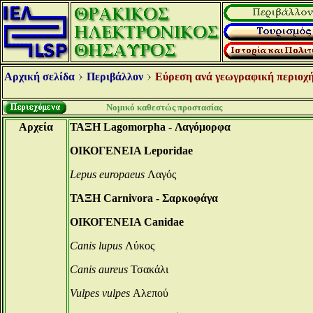
Αρχική σελίδα
Περιβάλλον
Εύρεση ανά γεωγραφική περιοχή
Νομικό καθεστώς προστασίας
Αρχεία
ΤΑΞΗ Lagomorpha - Λαγόμορφα
ΟΙΚΟΓΕΝΕΙΑ Leporidae
Lepus europaeus
Λαγός
ΤΑΞΗ Carnivora - Σαρκοφάγα
ΟΙΚΟΓΕΝΕΙΑ Canidae
Canis lupus
Λύκος
Canis aureus
Τσακάλι
Vulpes vulpes
Αλεπού