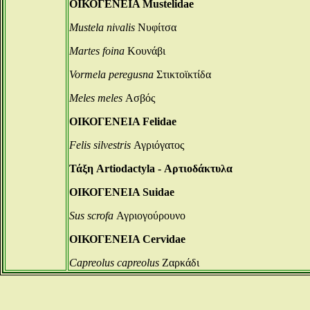
ΟΙΚΟΓΕΝΕΙΑ Mustelidae
Mustela nivalis
Νυφίτσα
Martes foina
Κουνάβι
Vormela peregusna
Στικτοϊκτίδα
Meles meles
Ασβός
ΟΙΚΟΓΕΝΕΙΑ Felidae
Felis silvestris
Αγριόγατος
Τάξη Artiodactyla - Αρτιοδάκτυλα
ΟΙΚΟΓΕΝΕΙΑ Suidae
Sus scrofa
Αγριογούρουνο
ΟΙΚΟΓΕΝΕΙΑ Cervidae
Capreolus capreolus
Ζαρκάδι