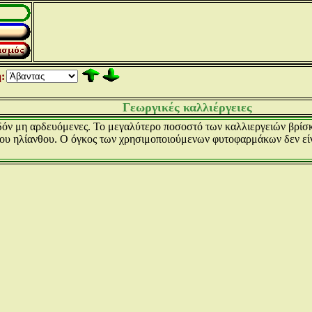
:
Γεωργικές καλλιέργειες
εδόν μη αρδευόμενες. Το μεγαλύτερο ποσοστό των καλλιεργειών βρίσκε
αι του ηλίανθου. Ο όγκος των χρησιμοποιούμενων φυτοφαρμάκων δεν ε