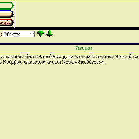
:
Άνεμοι
 επικρατούν είναι ΒΑ διεύθυνσης, με δευτερεύοντες τους ΝΔ κατά το
Το Νοέμβριο επικρατούν άνεμοι Νοτίων διευθύνσεων.