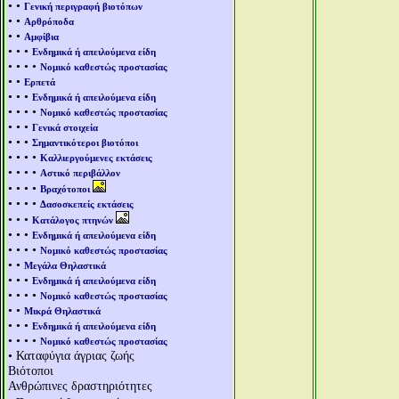
• •
Γενική περιγραφή βιοτόπων
• •
Αρθρόποδα
• •
Αμφίβια
• • •
Ενδημικά ή απειλούμενα είδη
• • • •
Νομικό καθεστώς προστασίας
• •
Ερπετά
• • •
Ενδημικά ή απειλούμενα είδη
• • • •
Νομικό καθεστώς προστασίας
• • •
Γενικά στοιχεία
• • •
Σημαντικότεροι βιοτόποι
• • • •
Καλλιεργούμενες εκτάσεις
• • • •
Αστικό περιβάλλον
• • • •
Βραχότοποι
• • • •
Δασοσκεπείς εκτάσεις
• • •
Κατάλογος πτηνών
• • •
Ενδημικά ή απειλούμενα είδη
• • • •
Νομικό καθεστώς προστασίας
• •
Μεγάλα Θηλαστικά
• • •
Ενδημικά ή απειλούμενα είδη
• • • •
Νομικό καθεστώς προστασίας
• •
Μικρά Θηλαστικά
• • •
Ενδημικά ή απειλούμενα είδη
• • • •
Νομικό καθεστώς προστασίας
• Καταφύγια άγριας ζωής
Βιότοποι
Ανθρώπινες δραστηριότητες