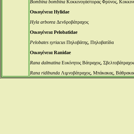
Bombina bombina
Κοκκινογάστορας Φρύνος, Κοκκιν
Οικογένεια Hylidae
Hyla arborea
Δενδροβάτραχος
Οικογένεια Pelobatidae
Pelobates syriacus
Πηλοβάτης, Πηλοβατίδα
Οικογένεια Ranidae
Rana dalmatina
Ευκίνητος Βάτραχος, Σβελτοβάτραχο
Rana ridibunda
Λιμνοβάτραχος, Μπάκακας, Βάθρακα