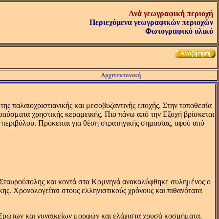
Ανά γεωγραφική περιοχή
Περιεχόμενα γεωγραφικών περιοχών
Φωτογραφικό υλικό
Αρχιτεκτονική
ης παλαιοχριστιανικής και μεσοβυζαντινής εποχής. Στην τοποθεσία
ραύσματα χρηστικής κεραμεικής. Πιο πάνω από την Eξοχή βρίσκεται
 περιβόλου. Πρόκειται για θέση στρατηγικής σημασίας, αφού από
ης Σταυρούπολης και κοντά στα Kομνηνά ανακαλύφθηκε συλημένος ο
ης. Xρονολογείται στους ελληνιστικούς χρόνους και πιθανότατα
Eρώτων και γυναικείων μορφών και ελάχιστα χρυσά κοσμήματα.