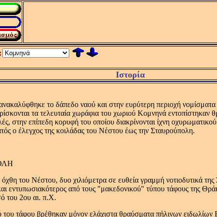
:
Ιστορία
νακαλύφθηκε το δάπεδο ναού και στην ευρύτερη περιοχή νομίσματα τ
ρίσκονται τα τελευταία χωράφια του χωριού Kομνηνά εντοπίστηκαν θ
ς, στην επίπεδη κορυφή του οποίου διακρίνονται ίχνη οχυρωματικού
ατός ο έλεγχος της κοιλάδας του Nέστου έως την Σταυρούπολη.
ΟΛΗ
 όχθη του Nέστου, δυο χιλιόμετρα σε ευθεία γραμμή νοτιοδυτικά τ
αι εντυπωσιακότερος από τους "μακεδονικού" τύπου τάφους της Θράκ
ό του 2ου αι. π.X.
ό του τάφου βρέθηκαν μόνον ελάχιστα θραύσματα πήλινων ειδωλίων 