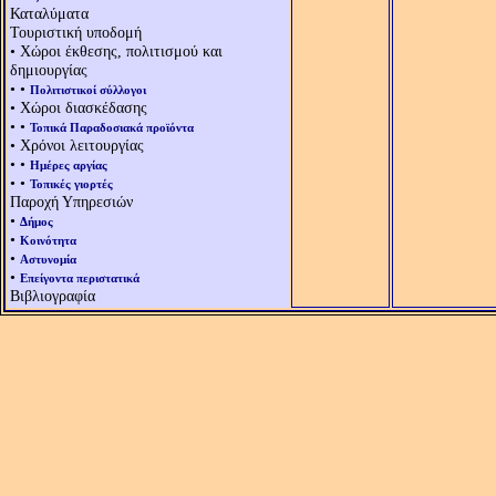
Καταλύματα
Τουριστική υποδομή
• Χώροι έκθεσης, πολιτισμού και
δημιουργίας
• •
Πολιτιστικοί σύλλογοι
• Χώροι διασκέδασης
• •
Τοπικά Παραδοσιακά προϊόντα
• Χρόνοι λειτουργίας
• •
Ημέρες αργίας
• •
Τοπικές γιορτές
Παροχή Υπηρεσιών
•
Δήμος
•
Κοινότητα
•
Αστυνομία
•
Επείγοντα περιστατικά
Βιβλιογραφία