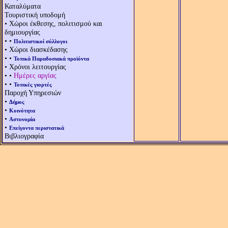
Καταλύματα
Τουριστική υποδομή
• Χώροι έκθεσης, πολιτισμού και
δημιουργίας
• •
Πολιτιστικοί σύλλογοι
• Χώροι διασκέδασης
• •
Τοπικά Παραδοσιακά προϊόντα
• Χρόνοι λειτουργίας
• •
Ημέρες αργίας
• •
Τοπικές γιορτές
Παροχή Υπηρεσιών
•
Δήμος
•
Κοινότητα
•
Αστυνομία
•
Επείγοντα περιστατικά
Βιβλιογραφία