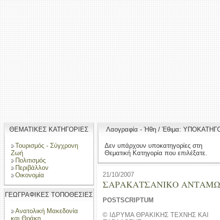
ΘΕΜΑΤΙΚΕΣ ΚΑΤΗΓΟΡΙΕΣ
Λαογραφία - Ήθη / Έθιμα: ΥΠΟΚΑΤΗΓ
Τουρισμός - Σύγχρονη
Δεν υπάρχουν υποκατηγορίες στη
Ζωή
Θεματική Κατηγορία που επιλέξατε.
Πολιτισμός
Περιβάλλον
21/10/2007
Οικονομία
ΣΑΡΑΚΑΤΣΑΝΙΚΟ ΑΝΤΑΜ
ΓΕΩΓΡΑΦΙΚΕΣ ΤΟΠΟΘΕΣΙΕΣ
POSTSCRIPTUM
Ανατολική Μακεδονία
© ΙΔΡΥΜΑ ΘΡΑΚΙΚΗΣ ΤΕΧΝΗΣ ΚΑΙ
και Θράκη