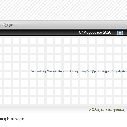
07 Αυγούστου 2026
Ανατολική Μακεδονία και Θράκη
Νομός Έβρου
Δήμος Σαμοθράκ
Ολες οι κατηγορίες
τική Κατηγορία