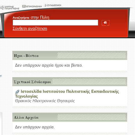
στην Πύλη
Αναζητήστε
Σύνθετη αναζήτηση
Ήχοι - Βίντεο
Δεν υπάρχουν αρχεία ήχου και βίντεο.
ης
Σχετικοί Σύνδεσμοι
Ιστοσελίδα Ινστιτούτου Πολιτιστικής Εκπαιδευτικής
Τεχνολογίας
Θρακικός Ηλεκτρονικός Θησαυρός
Άλλα Αρχεία
Δεν υπάρχουν αρχεία.