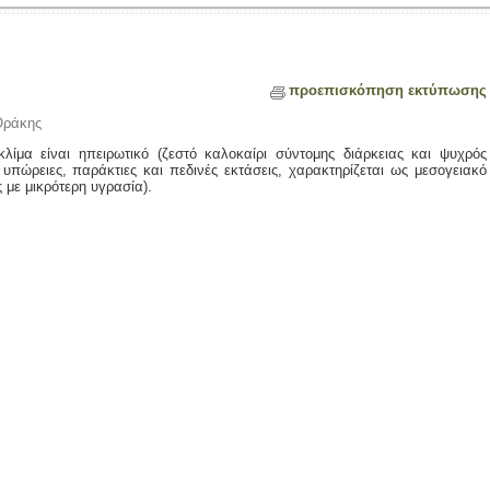
προεπισκόπηση εκτύπωσης
Θράκης
λίμα είναι ηπειρωτικό (ζεστό καλοκαίρι σύντομης διάρκειας και ψυχρός
υπώρειες, παράκτιες και πεδινές εκτάσεις, χαρακτηρίζεται ως μεσογειακό
 με μικρότερη υγρασία).