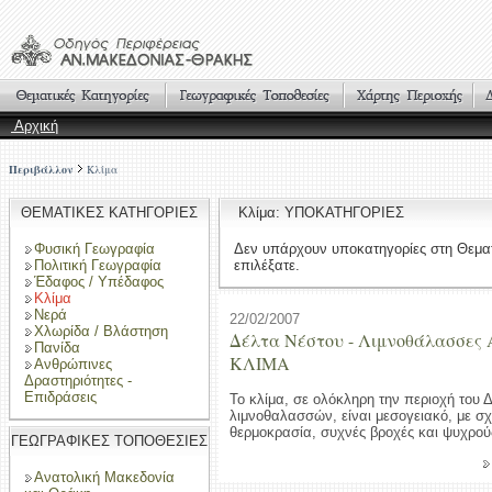
Αρχική
Περιβάλλον
Κλίμα
ΘΕΜΑΤΙΚΕΣ ΚΑΤΗΓΟΡΙΕΣ
Κλίμα: ΥΠΟΚΑΤΗΓΟΡΙΕΣ
Φυσική Γεωγραφία
Δεν υπάρχουν υποκατηγορίες στη Θεμα
Πολιτική Γεωγραφία
επιλέξατε.
Έδαφος / Υπέδαφος
Κλίμα
Νερά
22/02/2007
Χλωρίδα / Βλάστηση
Δέλτα Νέστου - Λιμνοθάλασσες 
Πανίδα
ΚΛΙΜΑ
Ανθρώπινες
Δραστηριότητες -
Επιδράσεις
Το κλίμα, σε ολόκληρη την περιοχή του 
λιμνοθαλασσών, είναι μεσογειακό, με σ
θερμοκρασία, συχνές βροχές και ψυχρού
ΓΕΩΓΡΑΦΙΚΕΣ ΤΟΠΟΘΕΣΙΕΣ
Ανατολική Μακεδονία