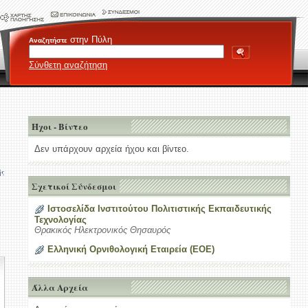
στην Πύλη
Αναζητήστε
Σύνθετη αναζήτηση
Ήχοι - Βίντεο
Δεν υπάρχουν αρχεία ήχου και βίντεο.
ής
Σχετικοί Σύνδεσμοι
Ιστοσελίδα Ινστιτούτου Πολιτιστικής Εκπαιδευτικής
Τεχνολογίας
Θρακικός Ηλεκτρονικός Θησαυρός
Ελληνική Ορνιθολογική Εταιρεία (ΕΟΕ)
Άλλα Αρχεία