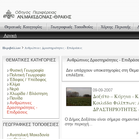
Αρχική
Περιβάλλον
Ανθρώπινες Δραστηριότητες - Επιδράσεις
ΘΕΜΑΤΙΚΕΣ ΚΑΤΗΓΟΡΙΕΣ
Ανθρώπινες Δραστηριότητες - Επιδρά
Φυσική Γεωγραφία
Δεν υπάρχουν υποκατηγορίες στη Θεμα
Πολιτική Γεωγραφία
επιλέξατε.
Έδαφος / Υπέδαφος
Κλίμα
Νερά
09-09-2007
Χλωρίδα / Βλάστηση
Δοξάτο – Κύργια - 
Πανίδα
Κοιλάδα Φιλίππων
Ανθρώπινες
Δραστηριότητες -
ΔΡΑΣΤΗΡΙΟΤΗΤΕΣ 
Επιδράσεις
Ο Δήμος Δοξάτου είναι σήμερα σημαντικ
στην περιοχή...
ΓΕΩΓΡΑΦΙΚΕΣ ΤΟΠΟΘΕΣΙΕΣ
Ανατολική Μακεδονία